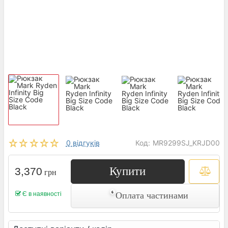
0 відгуків
Код:
MR9299SJ_KRJD00
Купити
3,370
грн
Є в наявності
Оплата частинами