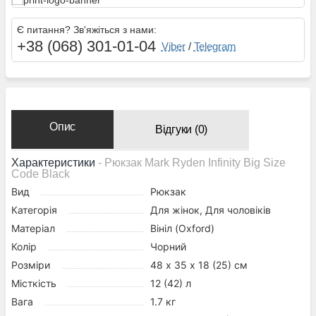
Є питання? Зв'яжіться з нами:
+38 (068) 301-01-04
Viber
/
Telegram
Опис
Відгуки (0)
Характеристики
- Рюкзак Mark Ryden Infinity Big Size
Code Black
Вид
Рюкзак
Категорія
Для жінок, Для чоловіків
Матеріал
Вініл (Oxford)
Колір
Чорний
Розміри
48 х 35 х 18 (25) см
Місткість
12 (42) л
Вага
1.7 кг