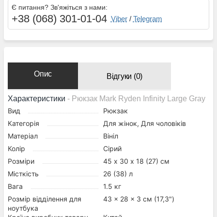
Є питання? Зв'яжіться з нами:
+38 (068) 301-01-04
Viber
/
Telegram
Опис
Відгуки (0)
Характеристики
- Рюкзак Mark Ryden Infinity Large Gray
Вид
Рюкзак
Категорія
Для жінок, Для чоловіків
Матеріал
Вініл
Колір
Сірий
Розміри
45 х 30 х 18 (27) см
Місткість
26 (38) л
Вага
1.5 кг
Розмір відділення для
43 x 28 x 3 см (17,3")
ноутбука