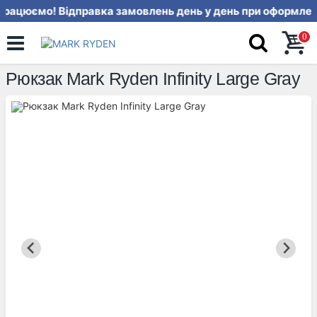
рацюємо! Відправка замовлень день
0
Рюкзак Mark Ryden Infinity Large Gray