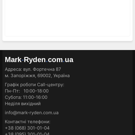
Mark
-
Ryden
.
com
.
ua
Адреса:
вул. Фортечна 87
м. Запоріжжя, 69002, Україна
Графік роботи Call-центру:
Пн-Пт: 10:00-18:00
Субота: 11:00-16:00
Неділя вихідний
info@mark-ryden.com.ua
Контактні телефони:
+38 (068) 301-01-04
+38 (095) 301-01-04