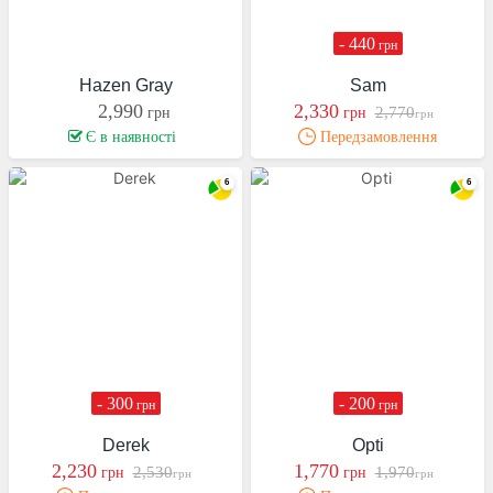
- 440
грн
Hazen Gray
Sam
2,990
2,330
2,770
грн
грн
грн
Є в наявності
Передзамовлення
- 300
- 200
грн
грн
Derek
Opti
2,230
1,770
2,530
1,970
грн
грн
грн
грн