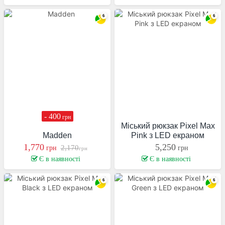
- 400
грн
Міський рюкзак Pixel Max
Madden
Pink з LED екраном
1,770
5,250
2,170
грн
грн
грн
Є в наявності
Є в наявності