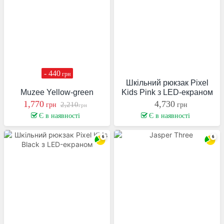
- 440
грн
Шкільний рюкзак Pixel
Muzee Yellow-green
Kids Pink з LED-екраном
1,770
4,730
2,210
грн
грн
грн
Є в наявності
Є в наявності