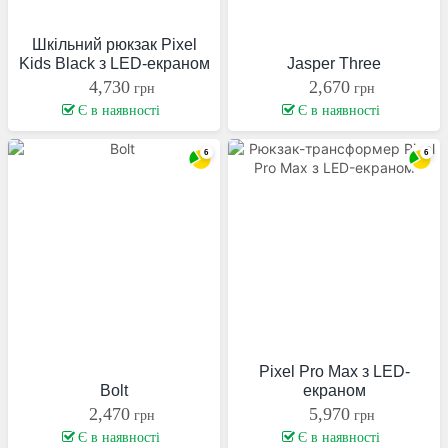
Шкільний рюкзак Pixel
Kids Black з LED-екраном
Jasper Three
4,730
2,670
грн
грн
Є в наявності
Є в наявності
Рюкзак-трансформер
Pixel Pro Max з LED-
Bolt
екраном
2,470
5,970
грн
грн
Є в наявності
Є в наявності