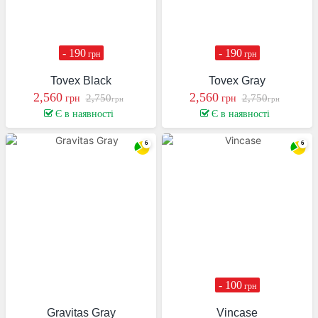
- 190
- 190
грн
грн
Tovex Black
Tovex Gray
2,560
2,560
2,750
2,750
грн
грн
грн
грн
Є в наявності
Є в наявності
- 100
грн
Gravitas Gray
Vincase