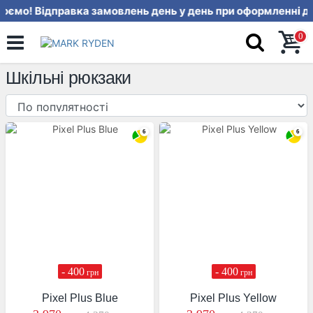
юємо! Відправка замовлень день у 
0
Шкільні рюкзаки
- 400
- 400
грн
грн
Pixel Plus Blue
Pixel Plus Yellow