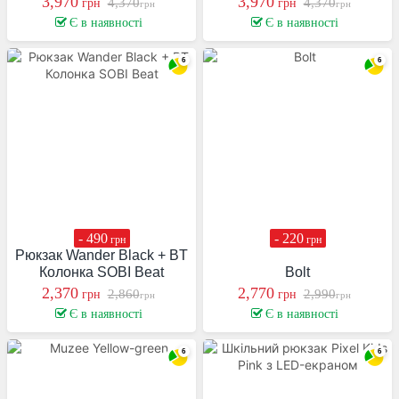
3,970
3,970
4,370
4,370
грн
грн
грн
грн
Є в наявності
Є в наявності
- 490
- 220
грн
грн
Рюкзак Wander Black + BT
Колонка SOBI Beat
Bolt
2,370
2,770
2,860
2,990
грн
грн
грн
грн
Є в наявності
Є в наявності