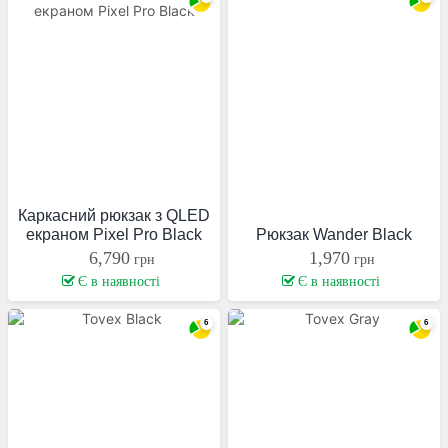
Каркасний рюкзак з QLED
екраном Pixel Pro Black
Рюкзак Wander Black
6,790
1,970
грн
грн
Є в наявності
Є в наявності