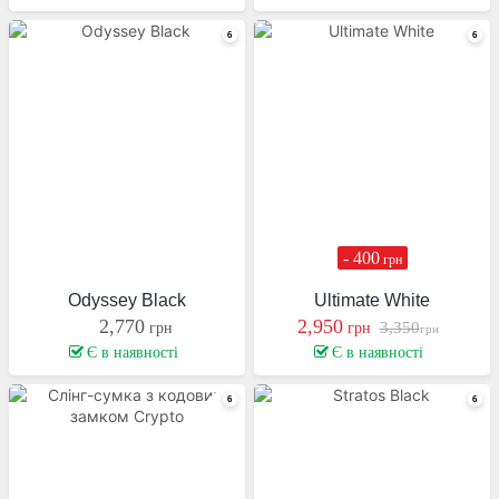
- 400
грн
Odyssey Black
Ultimate White
2,770
2,950
3,350
грн
грн
грн
Є в наявності
Є в наявності