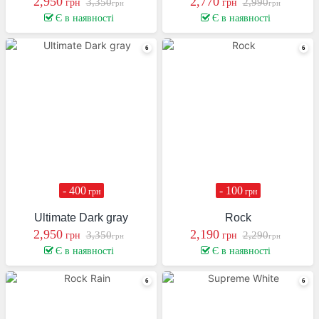
2,950
2,770
3,350
2,990
грн
грн
грн
грн
Є в наявності
Є в наявності
- 400
- 100
грн
грн
Ultimate Dark gray
Rock
2,950
2,190
3,350
2,290
грн
грн
грн
грн
Є в наявності
Є в наявності