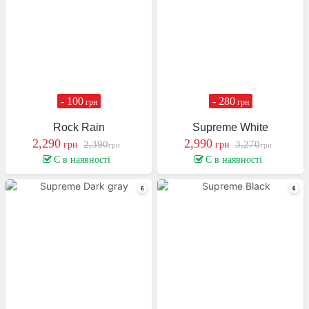
- 100
- 280
грн
грн
Rock Rain
Supreme White
2,290
2,990
2,390
3,270
грн
грн
грн
грн
Є в наявності
Є в наявності