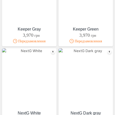
Keeper Gray
Keeper Green
3,970
3,970
грн
грн
Передзамовлення
Передзамовлення
NextG White
NextG Dark gray