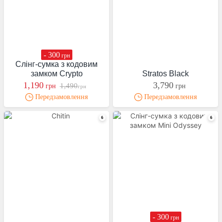
- 300
грн
Слінг-сумка з кодовим
замком Crypto
Stratos Black
1,190
3,790
1,490
грн
грн
грн
Передзамовлення
Передзамовлення
- 300
грн