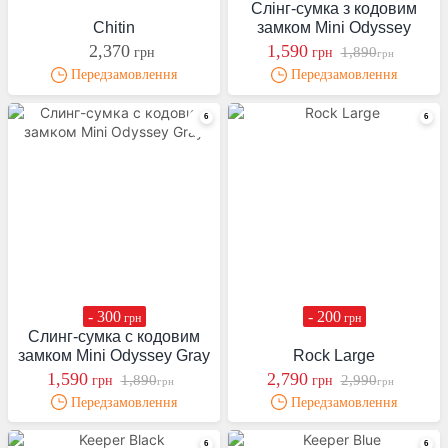
Слінг-сумка з кодовим
Chitin
замком Mini Odyssey
2,370
1,590
1,890
грн
грн
грн
Передзамовлення
Передзамовлення
- 300
- 200
грн
грн
Слинг-сумка с кодовим
замком Mini Odyssey Gray
Rock Large
1,590
2,790
1,890
2,990
грн
грн
грн
грн
Передзамовлення
Передзамовлення