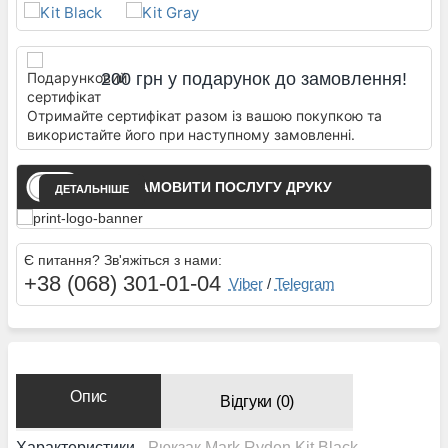
200 грн у подарунок до замовлення!
Отримайте сертифікат разом із вашою покупкою та
використайте його при наступному замовленні.
ЗАМОВИТИ ПОСЛУГУ ДРУКУ
ДЕТАЛЬНІШЕ
Є питання? Зв'яжіться з нами:
+38 (068) 301-01-04
Viber
/
Telegram
Опис
Відгуки (0)
Характеристики
- Рюкзак Mark Ryden Kit Black