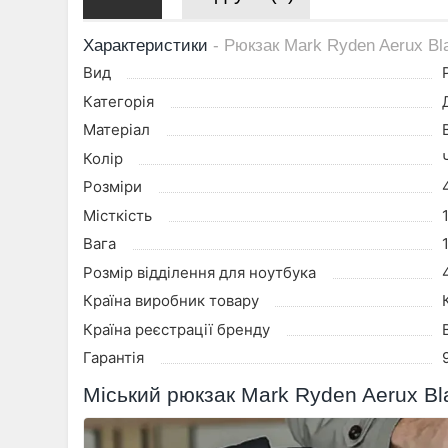
Характеристики
- Рюкзак Mark Ryden Aerux Bl
Вид
Категорія
Матеріал
Колір
Розміри
Місткість
Вага
Розмір відділення для ноутбука
Країна виробник товару
Країна реєстрації бренду
Гарантія
Міський рюкзак Mark Ryden Aerux Bl