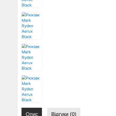
Опис
Відгуки (0)