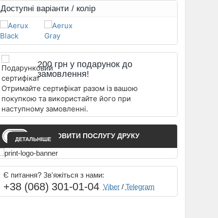
Доступні варіанти / колір
200 грн у подарунок до
замовлення!
Отримайте сертифікат разом із вашою
покупкою та використайте його при
наступному замовленні.
ЗАМОВИТИ ПОСЛУГУ ДРУКУ
ДЕТАЛЬНІШЕ
Є питання? Зв'яжіться з нами:
+38 (068) 301-01-04
Viber
/
Telegram