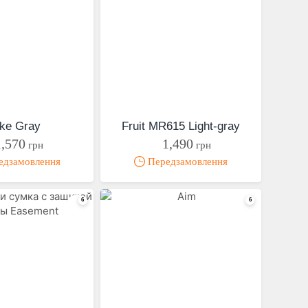
ke Gray
Fruit MR615 Light-gray
1,570
1,490
грн
грн
дзамовлення
Передзамовлення