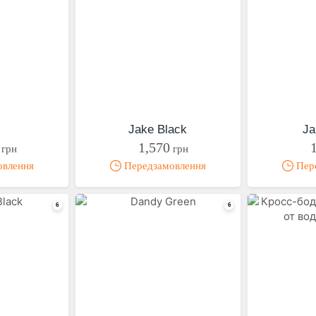
Jake Black
Ja
1,570
грн
грн
овлення
Передзамовлення
Пере