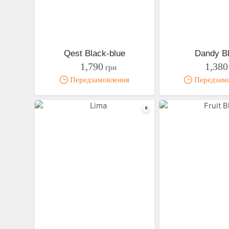
Qest Black-blue
Dandy B
1,790
1,380
грн
Передзамовлення
Передзам