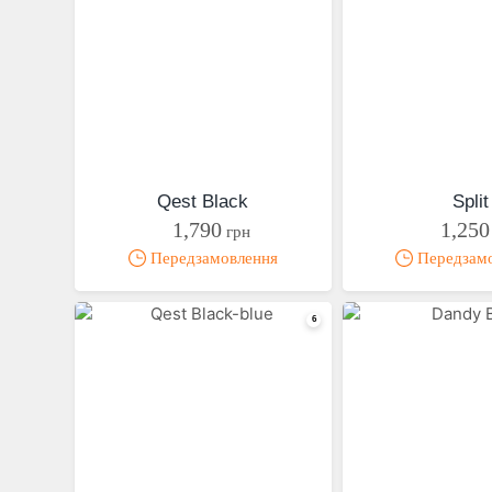
Qest Black
Split
1,790
1,250
грн
Передзамовлення
Передзам