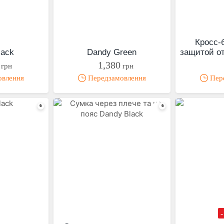
Кросс-
lack
Dandy Green
защитой о
1,380
грн
грн
овлення
Передзамовлення
Пере
-