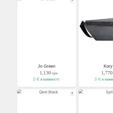
Jo Green
Kory
1,130
1,770
грн
Є в наявності
Є в наяв