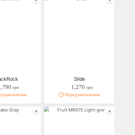
ackRock
Slide
1,790
1,270
грн
грн
дзамовлення
Передзамовлення