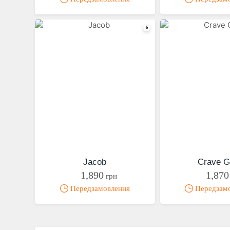
Jacob
Crave G
1,890
1,870
грн
Передзамовлення
Передзам