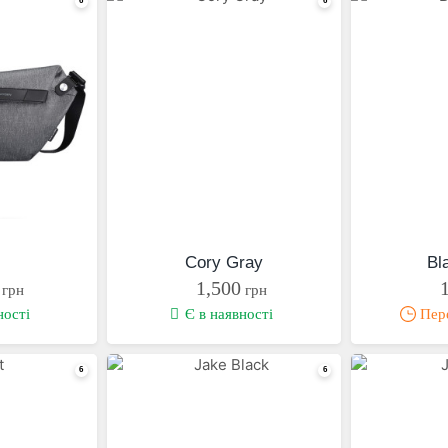
Cory Gray
Bl
1,500
грн
грн
ності
Є в наявності
Пере