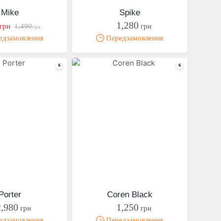
Mike
Spike
1,280
грн
1,490
грн
грн
дзамовлення
Передзамовлення
Porter
Coren Black
2,980
1,250
грн
грн
дзамовлення
Передзамовлення