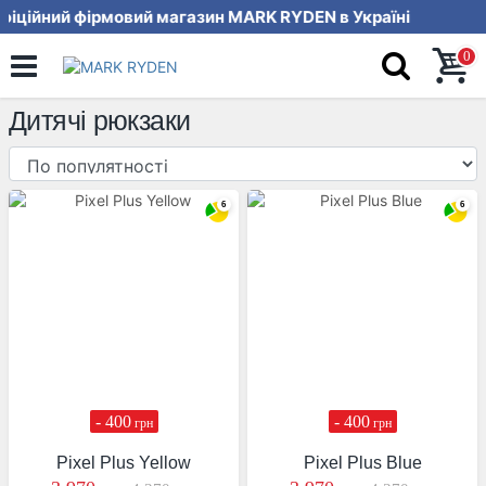
ційний фірмовий магазин MARK RYDEN в У
0
Дитячі рюкзаки
- 400
- 400
грн
грн
Pixel Plus Yellow
Pixel Plus Blue