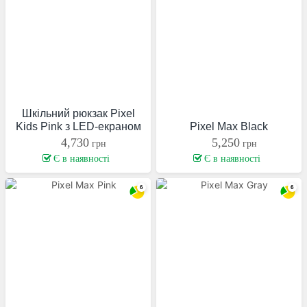
Шкільний рюкзак Pixel
Kids Pink з LED-екраном
Pixel Max Black
4,730
5,250
грн
грн
Є в наявності
Є в наявності