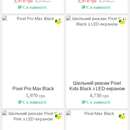
3,970
3,970
4,370
4,370
грн
грн
грн
грн
Є в наявності
Є в наявності
Шкільний рюкзак Pixel
Pixel Pro Max Black
Kids Black з LED-екраном
5,970
4,730
грн
грн
Є в наявності
Є в наявності