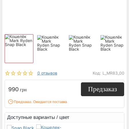
0 отзывов
Код:
L_MR83_00
Предзаказ
990
грн
Предзаказ. Ожидается поставка
Доступные варианты / цвет