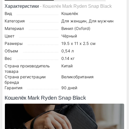
Характеристики
- Кошелёк Mark Ryden Snap Black
Вид
Кошелёк
Категория
Для женщин, Для мужчин
Материал
Винил (Oxford)
Цвет
Чёрный
Размеры
19.5 х 11 х 2.5 см
Объем
0,54 л
Вес
0.14 кг
Страна производитель
Китай
товара
Страна регистрации
Великобритания
бренда
Гарантия
90 дней
Кошелёк Mark Ryden Snap Black