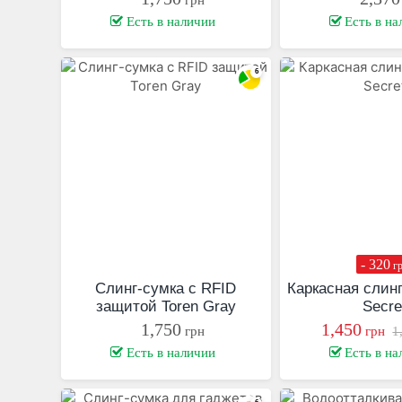
Есть в наличии
Есть в на
- 320
г
Слинг-сумка с RFID
Каркасная слинг
защитой Toren Gray
Secre
1,750
1,450
грн
грн
1
Есть в наличии
Есть в на