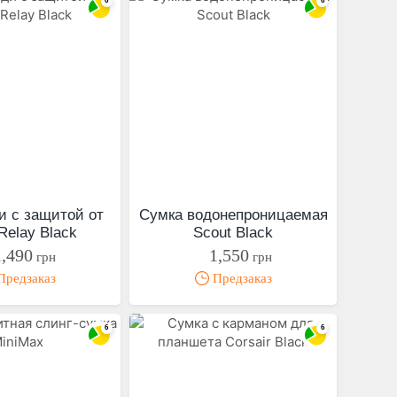
и с защитой от
Сумка водонепроницаемая
Relay Black
Scout Black
1,490
1,550
грн
грн
редзаказ
Предзаказ