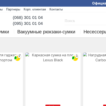
Официаль
ры
Партнеры
Корп. клиентам
Контакты
Мы работаем! Заказы
(068) 301 01 04
(095) 301 01 04
умки
Вакуумные рюкзаки-сумки
Несессер