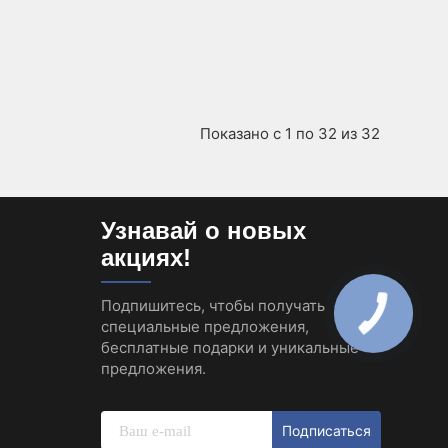
Показано с 1 по 32 из 32
Узнавай о новых
акциях!
Подпишитесь, чтобы получать
специальные предложения,
бесплатные подарки и уникальные
предложения.
Подписаться