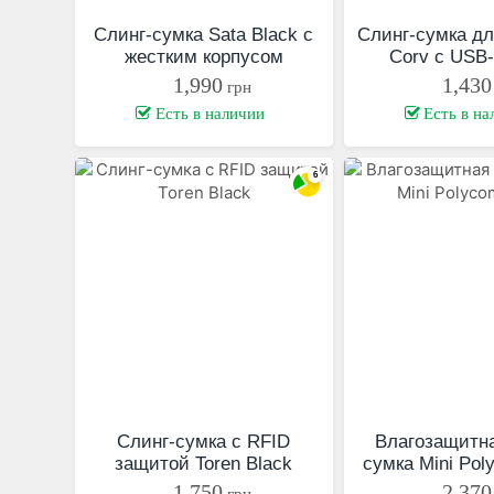
Слинг-сумка Sata Black с
Слинг-сумка дл
жестким корпусом
Corv с USB
1,990
1,430
грн
Есть в наличии
Есть в на
Слинг-сумка с RFID
Влагозащитна
защитой Toren Black
сумка Mini Pol
1,750
2,370
грн