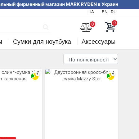
ный фирменный магазин MARK RYDEN в Ук
UA
EN
RU
вайте на сайте или по телефону
0
0
ы
Сумки для ноутбука
Аксессуары