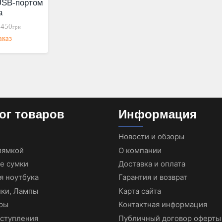
USB-портом
a
,450
грн
аказ
ог товаров
Информация
Новости и обзоры
лямкой
О компании
е сумки
Доставка и оплата
я ноутбука
Гарантия и возврат
ки, Лампы
Карта сайта
ры
Контактная информация
ступления
Публичный договор оферты