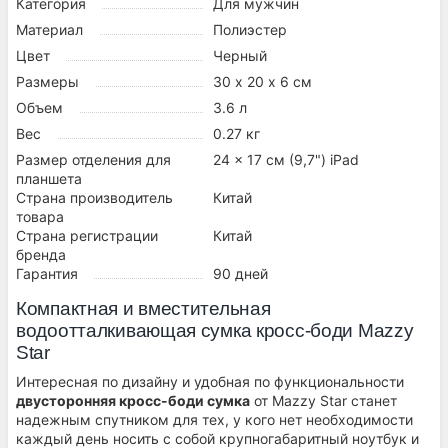
Категория
Для мужчин
Материал
Полиэстер
Цвет
Черный
Размеры
30 х 20 х 6 см
Объем
3.6 л
Вес
0.27 кг
Размер отделения для
24 x 17 см (9,7") iPad
планшета
Страна производитель
Китай
товара
Страна регистрации
Китай
бренда
Гарантия
90 дней
Компактная и вместительная
водоотталкивающая сумка кросс-боди Mazzy
Star
Интересная по дизайну и удобная по функциональности
двусторонняя кросс-боди сумка
от Mazzy Star станет
надежным спутником для тех, у кого нет необходимости
каждый день носить с собой крупногабаритный ноутбук и