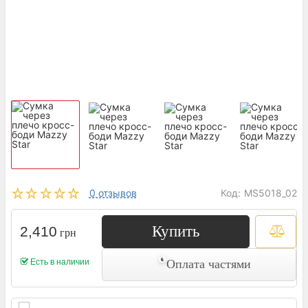
0 отзывов
Код:
MS5018_02
Купить
2,410
грн
Есть в наличии
Оплата частями