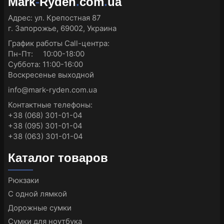
Mark
-
Ryden
.
com
.
ua
Адрес:
ул. Крепостная 87
г. Запорожье, 69002, Украина
График работы Call-центра:
Пн-Пт: 10:00-18:00
Суббота: 11:00-16:00
Воскресенье выходной
info@mark-ryden.com.ua
Контактные телефоны:
+38 (068) 301-01-04
+38 (095) 301-01-04
+38 (063) 301-01-04
Каталог товаров
Рюкзаки
С одной лямкой
Дорожные сумки
Сумки для ноутбука