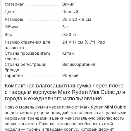
Материал
Винил
Цвет
Черный
Размеры
30 х 20 х 9 см
Объем
5 л
Вес
0.53 кг
Размер отделения для
24 x 17 см (9,7") iPad
планшета
Страна производитель
Китай
товара
Страна регистрации
Великобритания
бренда
Гарантия
90 дней
Компактная влагозащитная сумка через плечо
с твердым корпусом Mark Ryden Mini Cubic для
города и ежедневного использования
Новую модель сумки через плечо от Mark Ryden
Mini Cubic
по достоинству оценит каждый, кто следит за актуальными
мировыми трендами и ценит максимальную безопасность
своих гаджетов. Главная ключевая особенность этой
модели — прочный твердый корпус, который держит