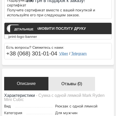
200 грн в подарок к заказу!
Получите сертификат вместе с вашей покупкой и
используйте его при следующем заказе.
ЗАМОВИТИ ПОСЛУГУ ДРУКУ
ДЕТАЛЬНІШЕ
Есть вопросы? Свяжитесь с нами:
+38 (068) 301-01-04
Viber
/
Telegram
Описание
Отзывы (0)
Характеристики
- Сумка с одной лямкой Mark Ryden
Mini Cubic
Вид
Рюкзак с одной лямкой
Категория
Для мужчин