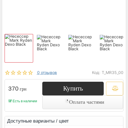
0 отзывов
Код:
T_MR35_00
Купить
370
грн
Есть в наличии
Оплата частями
Доступные варианты / цвет