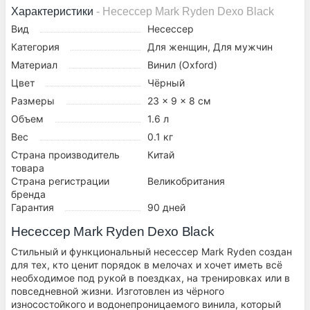
Характеристики
- Несессер Mark Ryden Dexo Black
Вид
Несессер
Категория
Для женщин, Для мужчин
Материал
Винил (Oxford)
Цвет
Чёрный
Размеры
23 x 9 x 8 см
Объем
1.6 л
Вес
0.1 кг
Страна производитель
Китай
товара
Страна регистрации
Великобритания
бренда
Гарантия
90 дней
Несессер Mark Ryden Dexo Black
Стильный и функциональный несессер Mark Ryden создан
для тех, кто ценит порядок в мелочах и хочет иметь всё
необходимое под рукой в поездках, на тренировках или в
повседневной жизни. Изготовлен из чёрного
износостойкого и водонепроницаемого винила, который