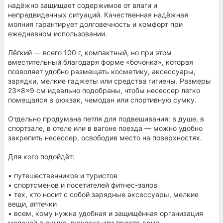
надёжно защищает содержимое от влаги и
непредвиденных ситуаций. Качественная надёжная
молния гарантирует долговечность и комфорт при
ежедневном использовании.
Лёгкий — всего 100 г, компактный, но при этом
вместительный благодаря форме «бочонка», которая
позволяет удобно размещать косметику, аксессуары,
зарядки, мелкие гаджеты или средства гигиены. Размеры
23×8×9 см идеально подобраны, чтобы несессер легко
помещался в рюкзак, чемодан или спортивную сумку.
Отдельно продумана петля для подвешивания: в душе, в
спортзале, в отеле или в вагоне поезда — можно удобно
закрепить несессер, освободив место на поверхностях.
Для кого подойдёт:
• путешественников и туристов
• спортсменов и посетителей фитнес-залов
• тех, кто носит с собой зарядные аксессуары, мелкие
вещи, аптечки
• всем, кому нужна удобная и защищённая организация
мелочей в сумке, рюкзаке или просто дома