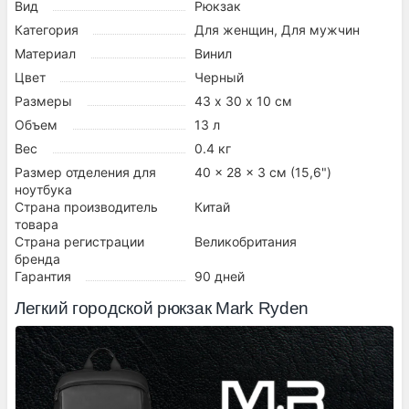
Вид
Рюкзак
Категория
Для женщин, Для мужчин
Материал
Винил
Цвет
Черный
Размеры
43 х 30 х 10 см
Объем
13 л
Вес
0.4 кг
Размер отделения для
40 x 28 x 3 см (15,6")
ноутбука
Страна производитель
Китай
товара
Страна регистрации
Великобритания
бренда
Гарантия
90 дней
Легкий городской рюкзак Mark Ryden