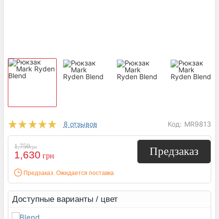
8 отзывов
Код:
MR9813
1,750
грн
Предзаказ
1,630
грн
Предзаказ. Ожидается поставка
Доступные варианты / цвет