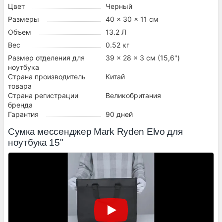
Цвет
Черный
Размеры
40 x 30 x 11 см
Объем
13.2 Л
Вес
0.52 кг
Размер отделения для
39 x 28 x 3 см (15,6")
ноутбука
Страна производитель
Китай
товара
Страна регистрации
Великобритания
бренда
Гарантия
90 дней
Сумка мессенджер Mark Ryden Elvo для
ноутбука 15"