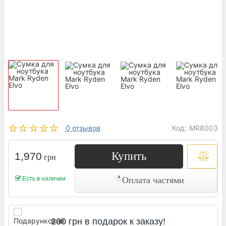
0 отзывов
Код:
MR8003
Купить
1,970
грн
Есть в наличии
Оплата частями
200 грн в подарок к заказу!