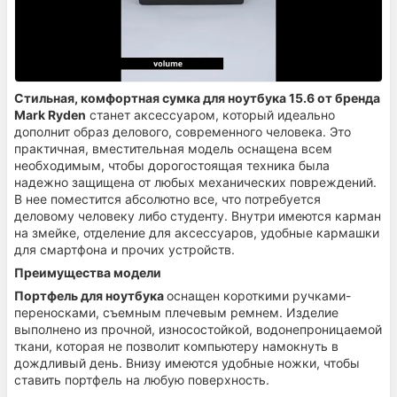
Стильная, комфортная сумка для ноутбука 15.6 от бренда
Mark Ryden
станет аксессуаром, который идеально
дополнит образ делового, современного человека. Это
практичная, вместительная модель оснащена всем
необходимым, чтобы дорогостоящая техника была
надежно защищена от любых механических повреждений.
В нее поместится абсолютно все, что потребуется
деловому человеку либо студенту. Внутри имеются карман
на змейке, отделение для аксессуаров, удобные кармашки
для смартфона и прочих устройств.
Преимущества модели
Портфель для ноутбука
оснащен короткими ручками-
переносками, съемным плечевым ремнем. Изделие
выполнено из прочной, износостойкой, водонепроницаемой
ткани, которая не позволит компьютеру намокнуть в
дождливый день. Внизу имеются удобные ножки, чтобы
ставить портфель на любую поверхность.