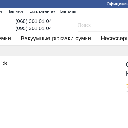
Официальный
ры
Партнеры
Корп. клиентам
Контакты
Мы работаем! Заказы
(068) 301 01 04
(095) 301 01 04
умки
Вакуумные рюкзаки-сумки
Несессер