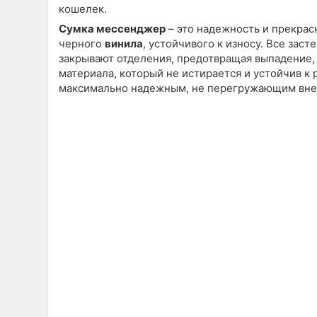
кошелек.
Сумка мессенджер
– это надежность и прекрас
черного
винила
, устойчивого к износу. Все за
закрывают отделения, предотвращая выпадение,
материала, который не истирается и устойчив к 
максимально надежным, не перегружающим внеш