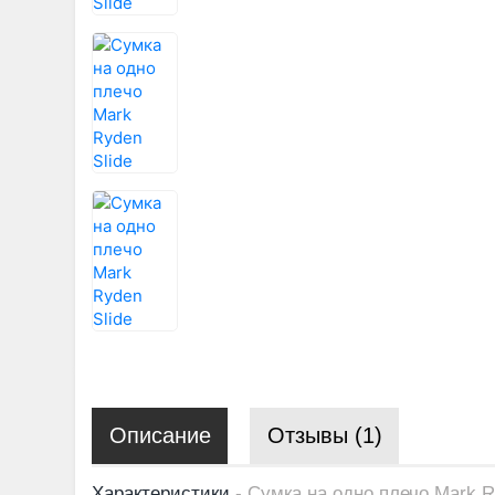
Описание
Отзывы (1)
Характеристики
- Сумка на одно плечо Mark R