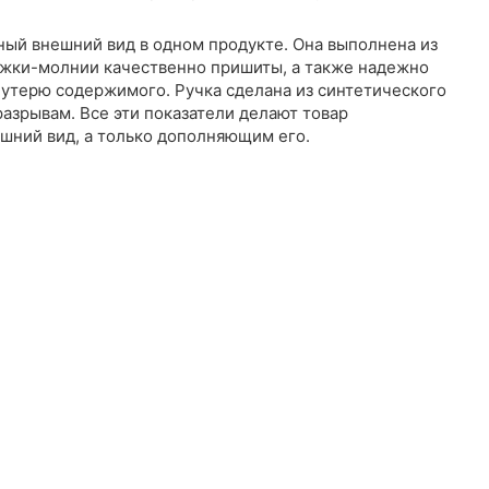
ный внешний вид в одном продукте. Она выполнена из
стежки-молнии качественно пришиты, а также надежно
 утерю содержимого. Ручка сделана из синтетического
разрывам. Все эти показатели делают товар
ний вид, а только дополняющим его.