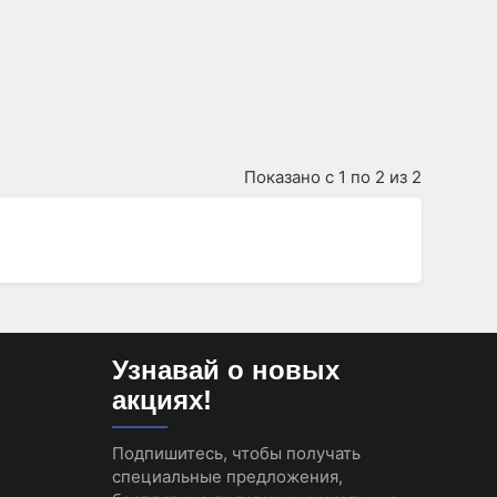
Показано с 1 по 2 из 2
Узнавай о новых
акциях!
Подпишитесь, чтобы получать
специальные предложения,