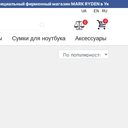
циальный фирменный магазин MARK RYDE
UA
EN
RU
вайте на сайте или по телефону
0
0
ы
Сумки для ноутбука
Аксессуары