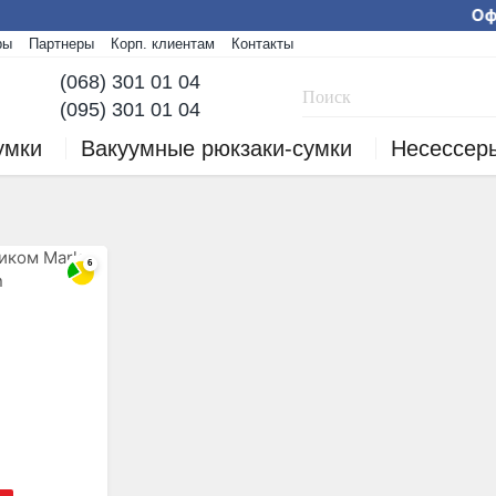
Офи
ры
Партнеры
Корп. клиентам
Контакты
Мы работаем! Заказы
(068) 301 01 04
(095) 301 01 04
умки
Вакуумные рюкзаки-сумки
Несессер